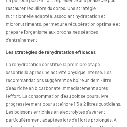
La période post-effort représente une phase clé pour
restaurer l'équilibre du corps. Une stratégie
nutritionnelle adaptée, associant hydratation et
micronutriments, permet une récupération optimale et
prépare l'organisme aux prochaines séances
d'entraînement.
Les stratégies de réhydratation efficaces
La réhydratation constitue la première étape
essentielle après une activité physique intense. Les
recommandations suggèrent de boire un demi-litre
d'eau riche en bicarbonate immédiatement après
l'effort. La consommation d'eau doit se poursuivre
progressivement pour atteindre 1,5 à 2 litres quotidiens.
Les boissons enrichies en électrolytes s'avèrent
particulièrement adaptées lors d'efforts prolongés. À