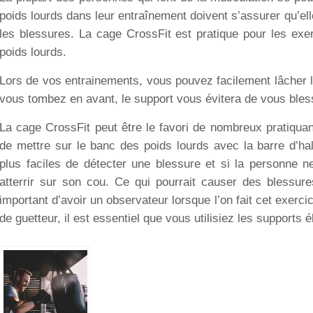
poids lourds dans leur entraînement doivent s’assurer qu’el
les blessures. La cage CrossFit est pratique pour les exer
poids lourds.
Lors de vos entrainements, vous pouvez facilement lâcher le 
vous tombez en avant, le support vous évitera de vous ble
La cage CrossFit peut être le favori de nombreux pratiqua
de mettre sur le banc des poids lourds avec la barre d’ha
plus faciles de détecter une blessure et si la personne ne 
atterrir sur son cou. Ce qui pourrait causer des blessures
important d’avoir un observateur lorsque l’on fait cet exercic
de guetteur, il est essentiel que vous utilisiez les supports 