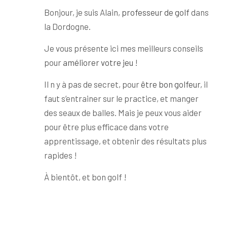
Bonjour, je suis Alain,
professeur de golf
dans
la Dordogne.
Je vous présente ici mes meilleurs conseils
pour
améliorer votre jeu
!
Il n y à pas de secret, pour
être bon golfeur
, il
faut s’entrainer sur le practice, et manger
des seaux de balles. Mais je peux vous aider
pour être plus efficace dans votre
apprentissage, et obtenir des résultats plus
rapides !
À bientôt, et bon golf !