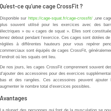
Qu’est-ce qu’une cage CrossFit ?
Disponible sur
https://cage-squat.fr/cage-crossfit/
,une cage
plus souvent utilisé pour les exercices avec des bar
électriques » ou « cages de squat ». Elles sont constitué
tenez debout pendant l’exercice. Ces cages sont dotées de 
réglées à différentes hauteurs pour vous repérer pen
commerciaux sont équipés de cages CrossFit, généralement
l’endroit où les squats ont lieu.
De nos jours, les cages CrossFit comprennent souvent des b
d’ajouter des accessoires pour des exercices supplémentair
bas et des rangées. Ces accessoires peuvent ajouter 
augmenter le nombre total d’exercices possibles.
Avantages
La plupart des personnes qui font de la musculation se pou