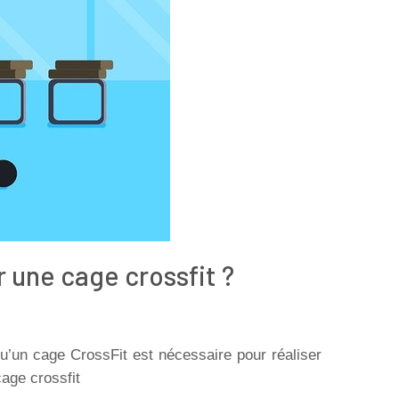
r une cage crossfit ?
’un cage CrossFit est nécessaire pour réaliser
cage crossfit