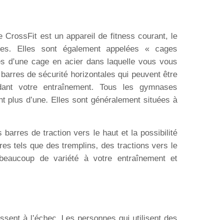
 CrossFit est un appareil de fitness courant, le
res. Elles sont également appelées « cages
es d’une cage en acier dans laquelle vous vous
barres de sécurité horizontales qui peuvent être
dant votre entraînement. Tous les gymnases
 plus d’une. Elles sont généralement situées à
arres de traction vers le haut et la possibilité
es tels que des tremplins, des tractions vers le
beaucoup de variété à votre entraînement et
ssent à l’échec. Les personnes qui utilisent des