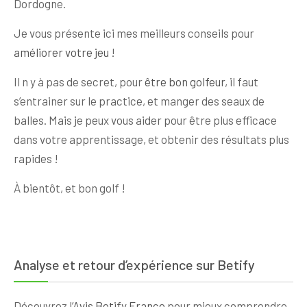
Dordogne.
Je vous présente ici mes meilleurs conseils pour
améliorer votre jeu
!
Il n y à pas de secret, pour
être bon golfeur
, il faut
s’entrainer sur le practice, et manger des seaux de
balles. Mais je peux vous aider pour être plus efficace
dans votre apprentissage, et obtenir des résultats plus
rapides !
À bientôt, et bon golf !
Analyse et retour d’expérience sur Betify
Découvrez l’
Avis Betify France
pour mieux comprendre